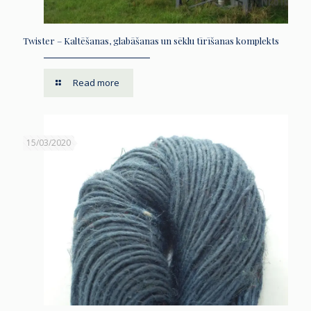
Twister – Kaltēšanas, glabāšanas un sēklu tīrīšanas komplekts
Read more
15/03/2020