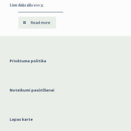
Linu dzija zila 100 g.
Read more
Privātuma politika
Noteikumi pasūtīšanai
Lapas karte