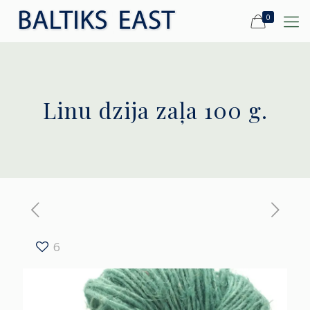
0
Linu dzija zaļa 100 g.
6