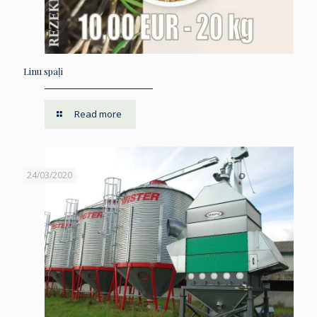
Linu spaļi
Read more
24/03/2020