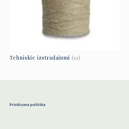
Tehniskie izstradajumi
(11)
Privātuma politika