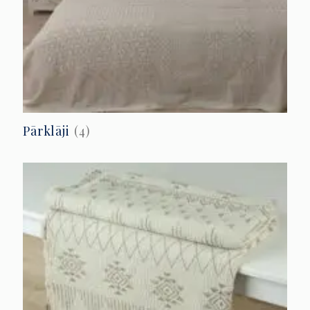
Pārklāji
(4)