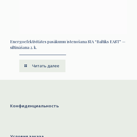
Energoefektivitātes pasākumu īstenošana SIA “Baltiks EAST” —
siltināšana 2. k.
Читать далее
Конфиденциальность
Условия заказа