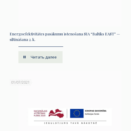
Energoefektivitātes pasākumu īstenošana SIA “Baltiks EAST” —
siltināšana 2. k.
Читать далее
01/07/2021