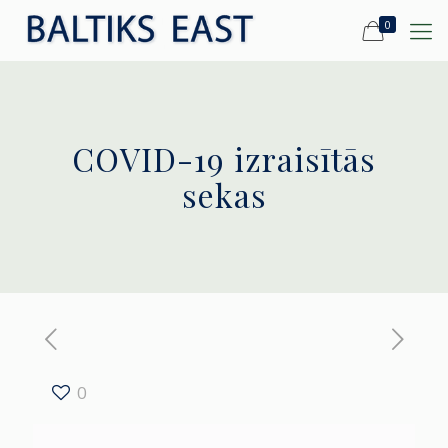
0
COVID-19 izraisītās
sekas
0