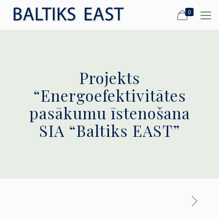
0
Projekts
“Energoefektivitātes
pasākumu īstenošana
SIA “Baltiks EAST”