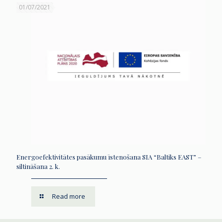
01/07/2021
Energoefektivitātes pasākumu īstenošana SIA “Baltiks EAST” –
siltināšana 2. k.
Read more