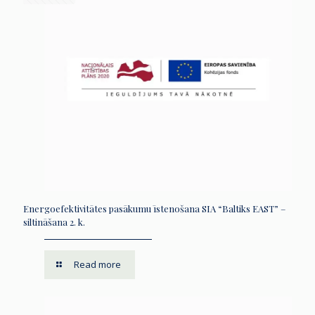
Energoefektivitātes pasākumu īstenošana SIA “Baltiks EAST” –
siltināšana 2. k.
Read more