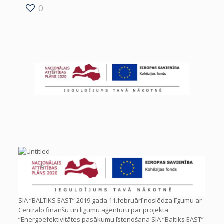
0
SIA “BALTIKS EAST” 2019.gada 11.februārī noslēdza līgumu ar
Centrālo finanšu un līgumu aģentūru par projekta
“Energoefektivitātes pasākumu īstenošana SIA “Baltiks EAST”