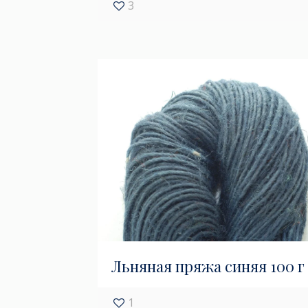
3
Льняная пряжа синяя 100 г
1