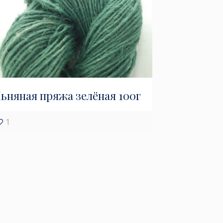
ьняная пряжа зелёная 100г
1