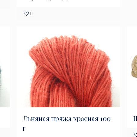
0
Льняная пряжа красная 100
Ш
г