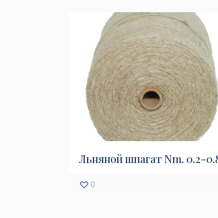
Льняной шпагат Nm. 0.2-0.
0