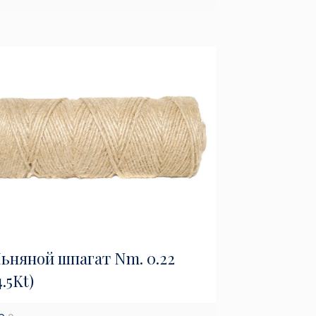
ьняной шпагат Nm. 0.22
4.5Kt)