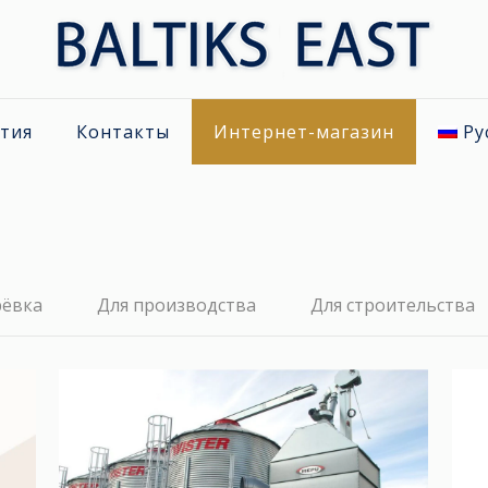
тия
Контакты
Интернет-магазин
Ру
рёвка
Для производства
Для строительства