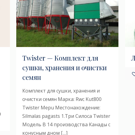
Twister — Комплект для
Л
сушки, хранения и очистки
семян
Комплект для сушки, хранения и
очистки семян Марка: Rwc Kut800
Twister Mepu Местонахождение:
ы
Silmalas pagasts 1.Три Силоса Twister
Модель В 14 производства Канады с
конусным дном
[…]