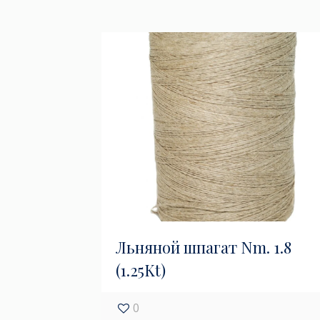
Льняной шпагат Nm. 1.8
(1.25Kt)
0