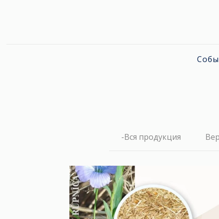
Собы
-Вся продукция
Ве