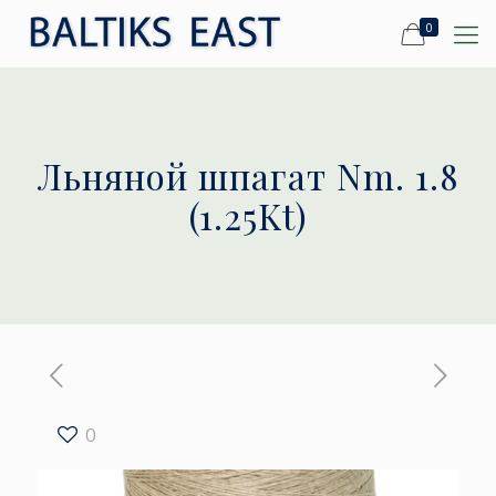
0
Льняной шпагат Nm. 1.8
(1.25Kt)
0