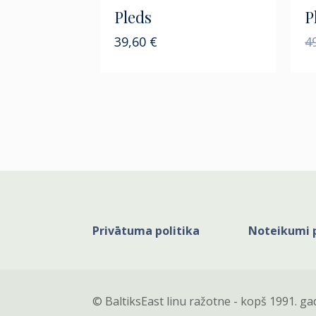
Pleds
P
39,60
€
4
Privātuma politika
Noteikumi 
© BaltiksEast linu ražotne - kopš 1991. ga